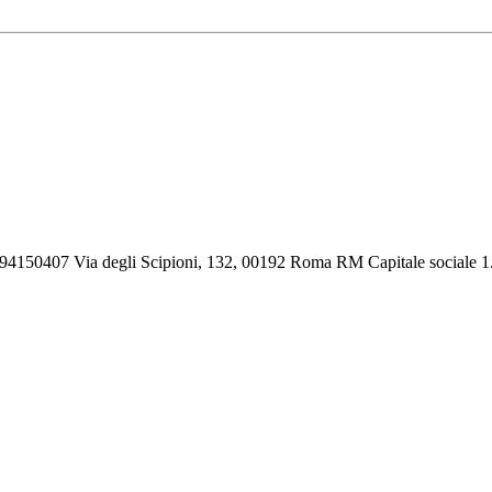
194150407 Via degli Scipioni, 132, 00192 Roma RM Capitale sociale 1.