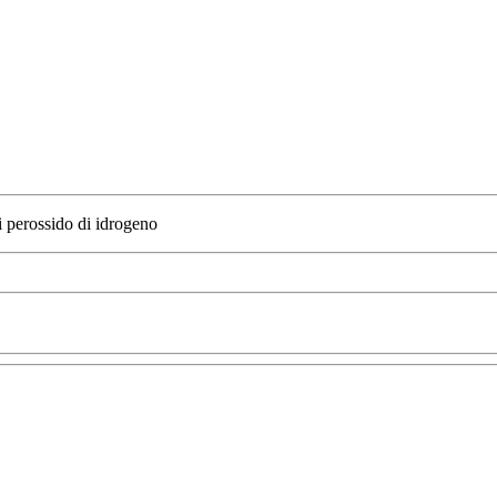
 perossido di idrogeno