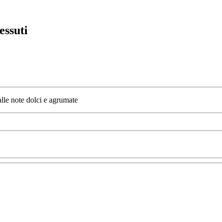
essuti
alle note dolci e agrumate