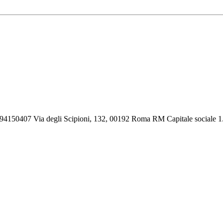
194150407 Via degli Scipioni, 132, 00192 Roma RM Capitale sociale 1.